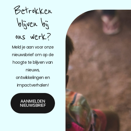
Betrokken
blijven bij
ons werk?
Meld je aan voor onze
nieuwsbrief om op de
hoogte te blijven van
nieuws,
ontwikkelingen en
impactverhalen!
AANMELDEN
NIEUWSBRIEF