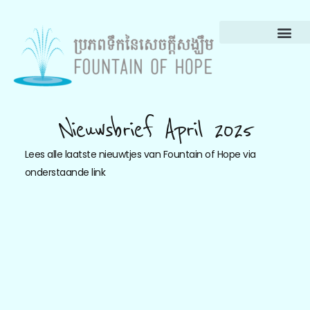
Nieuwsbrief April 2025
Lees alle laatste nieuwtjes van Fountain of Hope via
onderstaande link