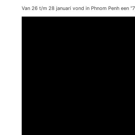
Van 26 t/m 28 januari vond in Phnom Penh een “7 