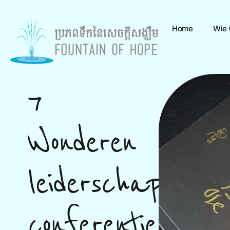
Home
Wie w
7
Wonderen
leiderschaps
conferentie