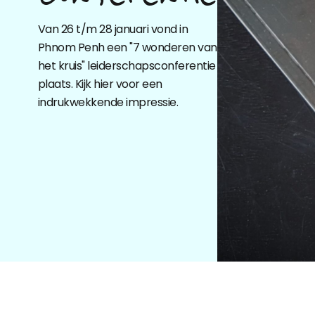
Van 26 t/m 28 januari vond in
Phnom Penh een "7 wonderen van
het kruis" leiderschapsconferentie
plaats. Kijk hier voor een
indrukwekkende impressie.