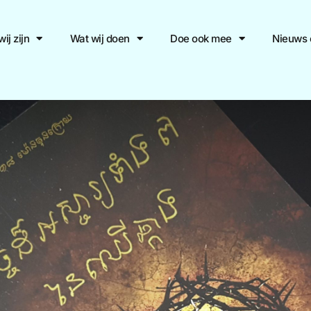
ij zijn
Wat wij doen
Doe ook mee
Nieuws 