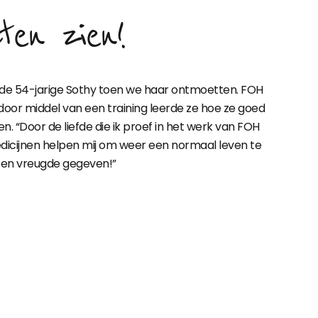
ten zien!
an de 54-jarige Sothy toen we haar ontmoetten. FOH
or middel van een training leerde ze hoe ze goed
. “Door de liefde die ik proef in het werk van FOH
 medicijnen helpen mij om weer een normaal leven te
op en vreugde gegeven!”