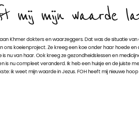
t mij mijn waarde la
akt aan Khmer dokters en waarzeggers. Dat was de situatie v
ons koeienproject. Ze kreeg een koe onder haar hoede en do
 is nu van haar. Ook kreeg ze gezondheidslessen en medicijnen
even is nu compleet veranderd. Ik heb een huisje en de juiste
jkste: ik weet mijn waarde in Jezus. FOH heeft mij nieuwe ho