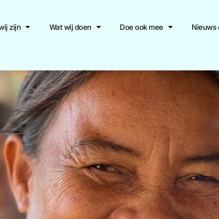
ij zijn
Wat wij doen
Doe ook mee
Nieuws 