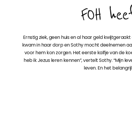
FOH heef
Ernstig ziek, geen huis en al haar geld kwijtgera
kwam in haar dorp en Sothy mocht deelnemen aan 
voor hem kon zorgen. Het eerste kalfje van de koe
heb ik Jezus leren kennen”, vertelt Sothy. “Mijn l
leven. En het belangri