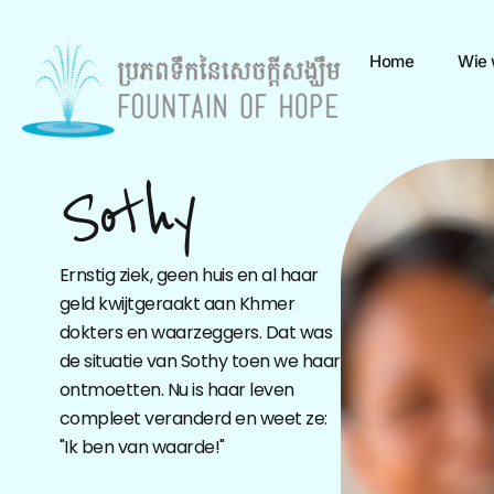
Home
Wie w
Sothy
Ernstig ziek, geen huis en al haar
geld kwijtgeraakt aan Khmer
dokters en waarzeggers. Dat was
de situatie van Sothy toen we haar
ontmoetten. Nu is haar leven
compleet veranderd en weet ze:
"Ik ben van waarde!"