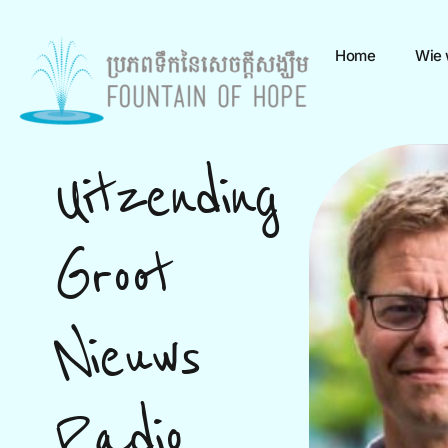
Home
Wie w
Uitzending
Groot
Nieuws
Radio