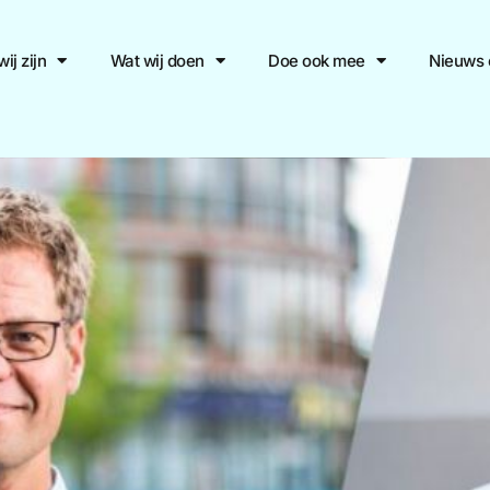
ij zijn
Wat wij doen
Doe ook mee
Nieuws 