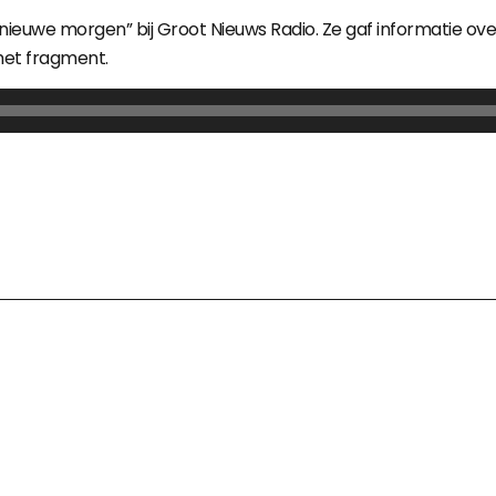
euwe morgen” bij Groot Nieuws Radio. Ze gaf informatie ove
 het fragment.