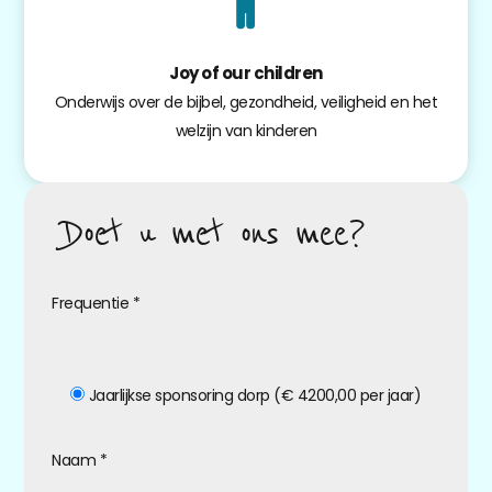
Joy of our children
Onderwijs over de bijbel, gezondheid, veiligheid en het
welzijn van kinderen
Doet u met ons mee?
Frequentie
*
Jaarlijkse sponsoring dorp (€ 4200,00 per jaar)
Naam
*