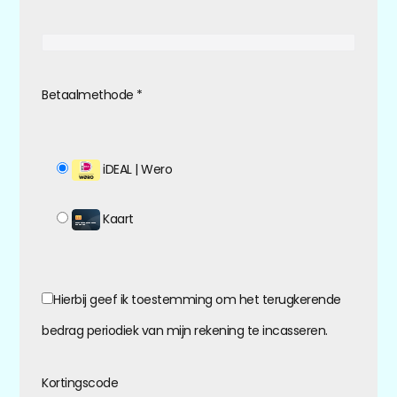
Betaalmethode
*
iDEAL | Wero
Kaart
Hierbij geef ik toestemming om het terugkerende
bedrag periodiek van mijn rekening te incasseren.
Kortingscode