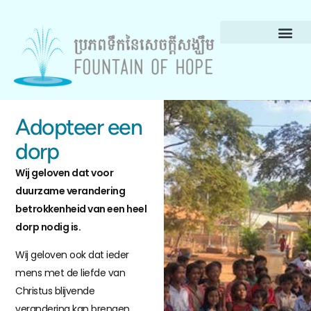
Adopteer een
dorp
Wij geloven dat voor
duurzame verandering
betrokkenheid van een heel
dorp nodig is.
Wij geloven ook dat ieder
mens met de liefde van
Christus blijvende
verandering kan brengen.