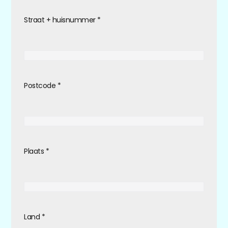
Straat + huisnummer
*
Postcode
*
Plaats
*
Land
*