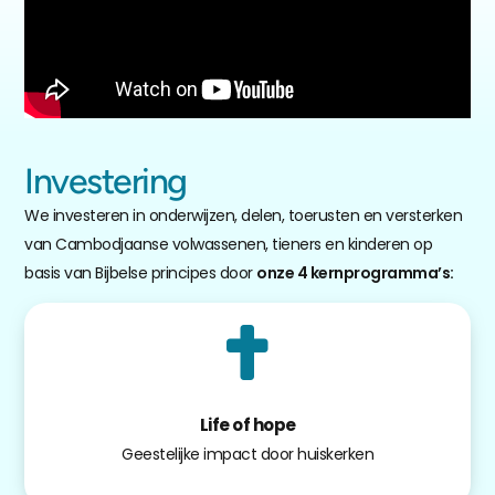
Investering
We investeren in onderwijzen, delen, toerusten en versterken
van Cambodjaanse volwassenen, tieners en kinderen op
basis van Bijbelse principes door
onze 4 kernprogramma’s:
Life of hope
Geestelijke impact door huiskerken